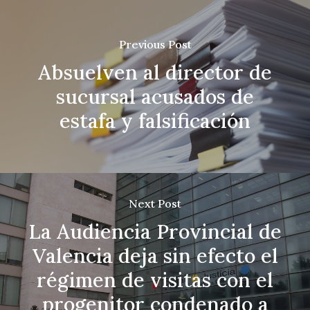
Previous Post
Absuelven al director de
sucursal acusados de
estafa y falsificación
Next Post
La Audiencia Provincial de
Valencia deja sin efecto el
régimen de visitas con el
progenitor condenado a