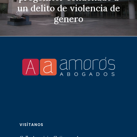
un delito de violencia de
genero
VISÍTANOS