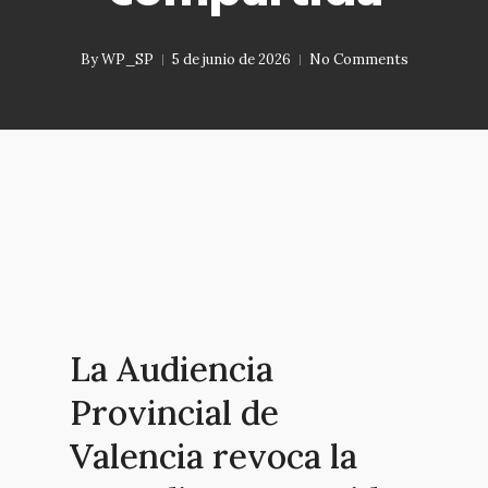
By
WP_SP
5 de junio de 2026
No Comments
La Audiencia
Provincial de
Valencia revoca la